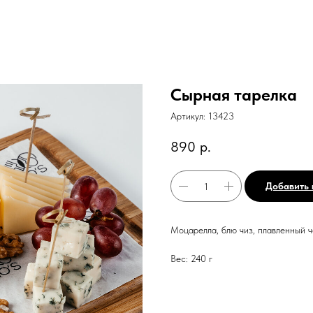
Сырная тарелка
Артикул:
13423
890
р.
Добавить 
Моцарелла, блю чиз, плавленный 
Вес: 240 г