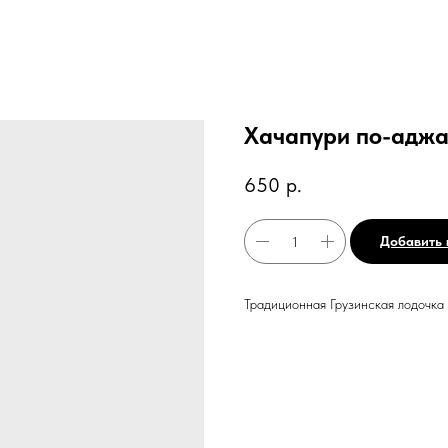
Хачапури по-адж
650
р.
Добавить 
Традиционная Грузинская лодочка 